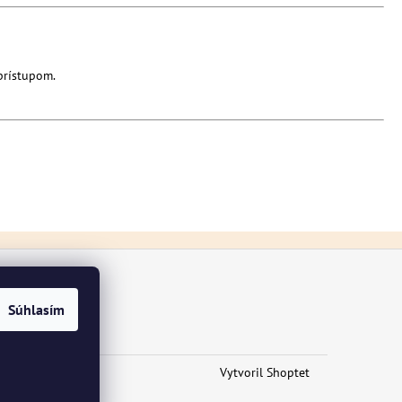
prístupom.
Súhlasím
Vytvoril Shoptet