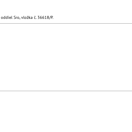
ddiel Sro, vložka č. 36618/P.