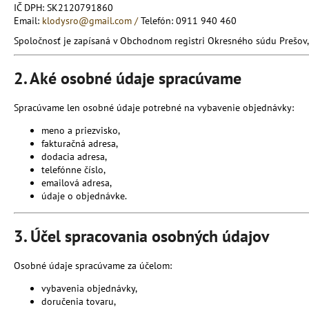
IČ DPH: SK2120791860
Email:
klodysro@gmail.com /
Telefón: 0911 940 460
Spoločnosť je zapísaná v Obchodnom registri Okresného súdu Prešov, o
2. Aké osobné údaje spracúvame
Spracúvame len osobné údaje potrebné na vybavenie objednávky:
meno a priezvisko,
fakturačná adresa,
dodacia adresa,
telefónne číslo,
emailová adresa,
údaje o objednávke.
3. Účel spracovania osobných údajov
Osobné údaje spracúvame za účelom:
vybavenia objednávky,
doručenia tovaru,