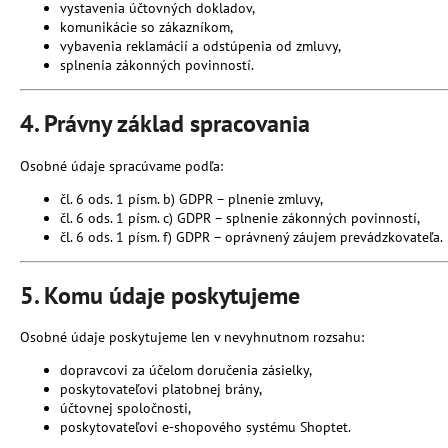
vystavenia účtovných dokladov,
komunikácie so zákazníkom,
vybavenia reklamácií a odstúpenia od zmluvy,
splnenia zákonných povinností.
4. Právny základ spracovania
Osobné údaje spracúvame podľa:
čl. 6 ods. 1 písm. b) GDPR – plnenie zmluvy,
čl. 6 ods. 1 písm. c) GDPR – splnenie zákonných povinností,
čl. 6 ods. 1 písm. f) GDPR – oprávnený záujem prevádzkovateľa.
5. Komu údaje poskytujeme
Osobné údaje poskytujeme len v nevyhnutnom rozsahu:
dopravcovi za účelom doručenia zásielky,
poskytovateľovi platobnej brány,
účtovnej spoločnosti,
poskytovateľovi e-shopového systému Shoptet.