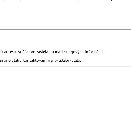
vú adresu za účelom zasielania marketingových informácií.
emaile alebo kontaktovaním prevádzkovateľa.