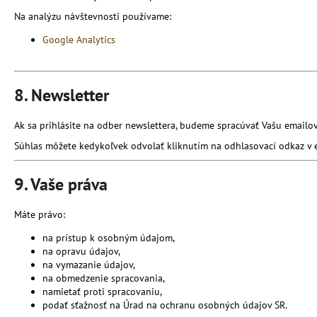
Na analýzu návštevnosti používame:
Google Analytics
8. Newsletter
Ak sa prihlásite na odber newslettera, budeme spracúvať Vašu emailo
Súhlas môžete kedykoľvek odvolať kliknutím na odhlasovací odkaz v 
9. Vaše práva
Máte právo:
na prístup k osobným údajom,
na opravu údajov,
na vymazanie údajov,
na obmedzenie spracovania,
namietať proti spracovaniu,
podať sťažnosť na Úrad na ochranu osobných údajov SR.