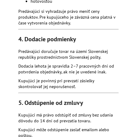
hotovosťou
Predávajúci si vyhradzuje právo meniť ceny
produktov. Pre kupujúceho je záväzná cena platná v
čase vytvorenia objednávky.
4. Dodacie podmienky
Predávajúci doručuje tovar na území Slovenskej
republiky prostredníctvom Slovenskej pošty.
Dodacia lehota je spravidla 2–7 pracovných dní od
potvrdenia objednávky, ak nie je uvedené inak.
Kupujúci je povinný pri prevzatí zásielky
skontrolovať jej neporušenosť.
5. Odstúpenie od zmluvy
Kupujúci má právo odstúpiť od zmluvy bez udania
dôvodu do 14 dní od prevzatia tovaru.
Kupujúci môže odstúpenie zaslať emailom alebo
poštou.