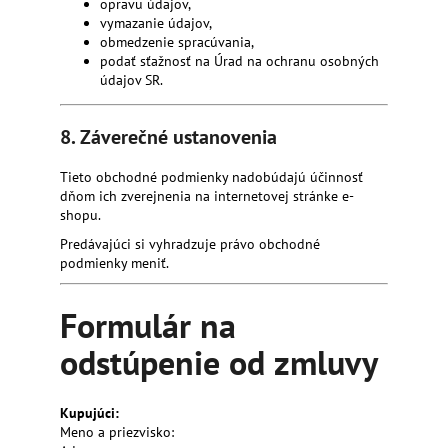
opravu údajov,
vymazanie údajov,
obmedzenie spracúvania,
podať sťažnosť na Úrad na ochranu osobných
údajov SR.
8. Záverečné ustanovenia
Tieto obchodné podmienky nadobúdajú účinnosť
dňom ich zverejnenia na internetovej stránke e-
shopu.
Predávajúci si vyhradzuje právo obchodné
podmienky meniť.
Formulár na
odstúpenie od zmluvy
Kupujúci:
Meno a priezvisko: