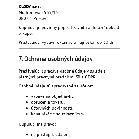
KLODY s.r.o.
Mudroňova 4965/13
080 01 Prešov
Kupujúci je povinný popísať závadu a doložiť doklad
o kúpe.
Predávajúci vybaví reklamáciu najneskôr do 30 dní.
7. Ochrana osobných údajov
Predávajúci spracúva osobné údaje v súlade s
platnými právnymi predpismi SR a GDPR.
Osobné údaje sú spracúvané za účelom:
vybavenia objednávky,
doručenia tovaru,
účtovných povinností,
komunikácie so zákazníkom.
Kupujúci má právo:
na prístup k údajom,